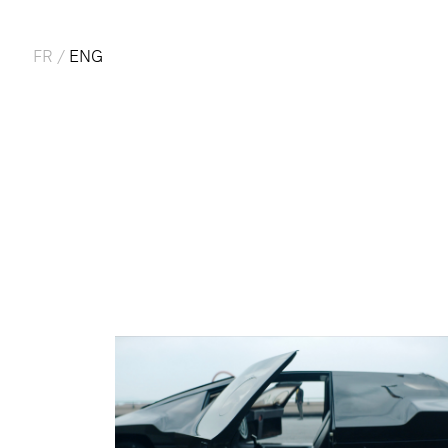
FR
/
ENG