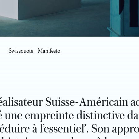
Swissquote - Manifesto
réalisateur Suisse-Américain 
ssé une empreinte distinctive
éduire à l’essentiel’. Son appr