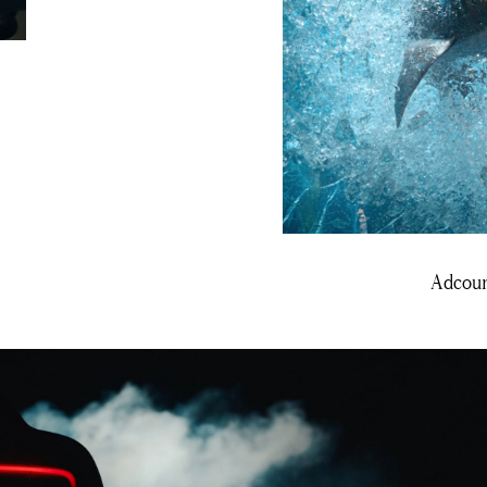
Adcoun