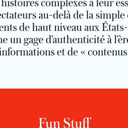
s histoires complexes à leur es
tateurs au-delà de la simple d
ents de haut niveau aux États
n gage d’authenticité à l’èr
informations et de « contenus
Fun Stuff