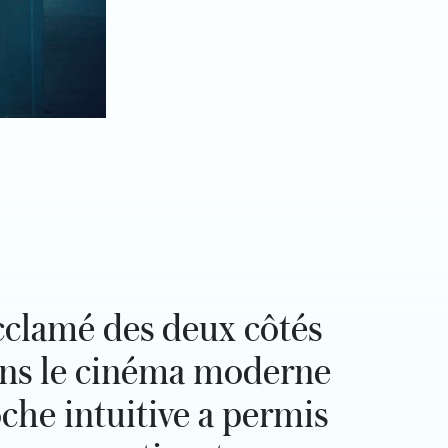
acclamé des deux côtés
 dans le cinéma moderne
oche intuitive a permis