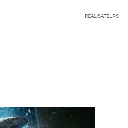
RÉALISATEURS
I