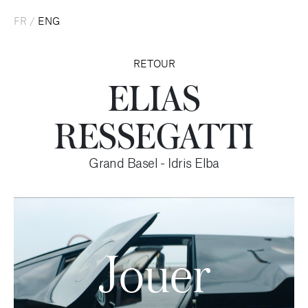
FR
/
ENG
RETOUR
ELIAS
RESSEGATTI
Grand Basel - Idris Elba
Jouer