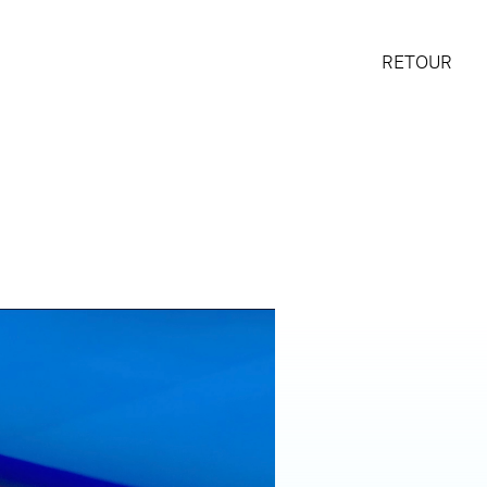
RETOUR
I