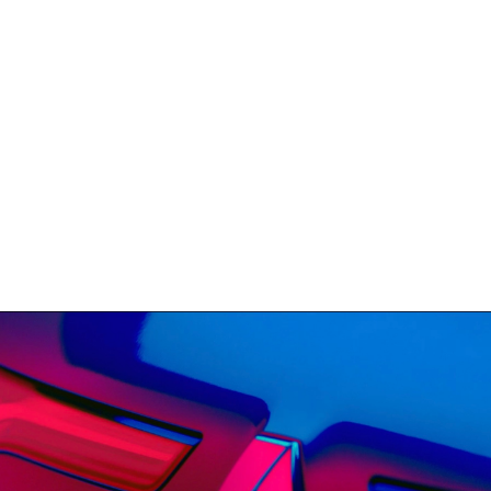
ELIAS RESSEGATT
Renault Megane