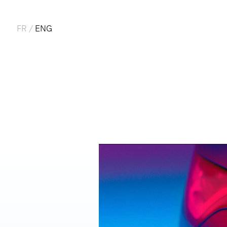
FR
/
ENG