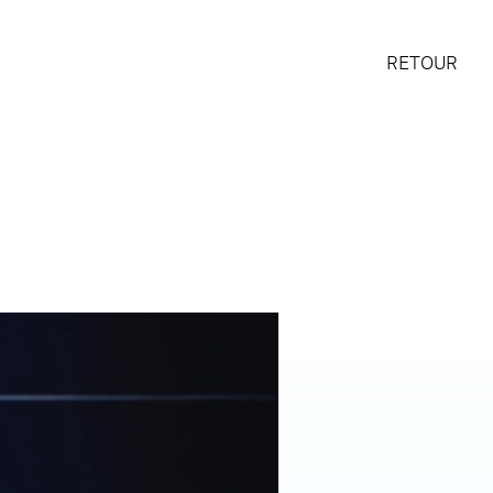
RETOUR
LAS