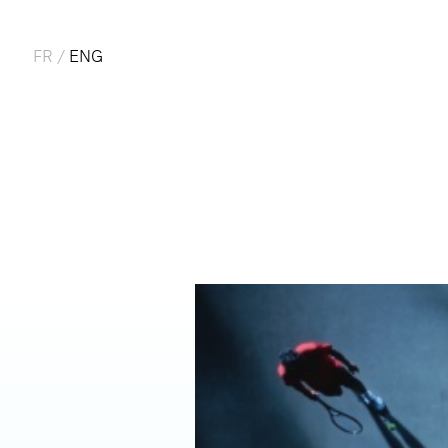
FR
/
ENG
BE