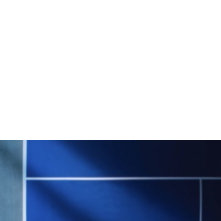
N LOUIS NICHO
NBO Toronto - Feel Tennis