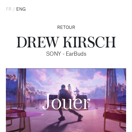
FR
/
ENG
RETOUR
DREW KIRSCH
SONY - EarBuds
Jouer