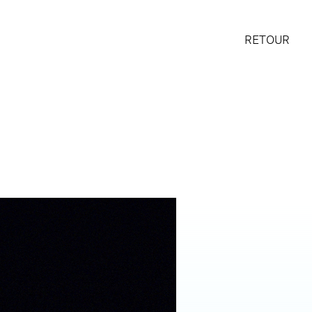
RETOUR
UR