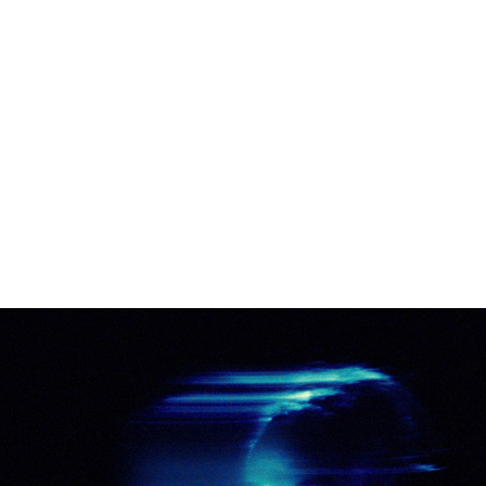
LEXIS BELHUME
Line of Sight