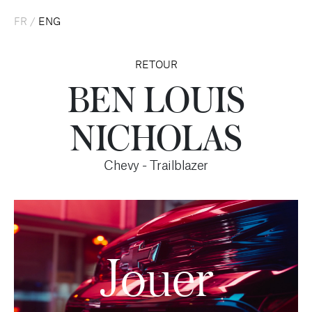
FR
/
ENG
RETOUR
BEN LOUIS
NICHOLAS
Chevy - Trailblazer
Jouer